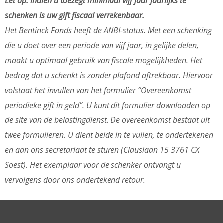
Let op: indien u toezegt minimaal vijf jaar jaarlijks te
schenken is uw gift fiscaal verrekenbaar.
Het Bentinck Fonds heeft de ANBI-status. Met een schenking
die u doet over een periode van vijf jaar, in gelijke delen,
maakt u optimaal gebruik van fiscale mogelijkheden. Het
bedrag dat u schenkt is zonder plafond aftrekbaar. Hiervoor
volstaat het invullen van het formulier “Overeenkomst
periodieke gift in geld”. U kunt dit formulier downloaden op
de site van de belastingdienst. De overeenkomst bestaat uit
twee formulieren. U dient beide in te vullen, te ondertekenen
en aan ons secretariaat te sturen (Clauslaan 15 3761 CX
Soest). Het exemplaar voor de schenker ontvangt u
vervolgens door ons ondertekend retour.