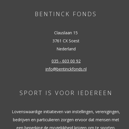
BENTINCK FONDS
Clauslaan 15
3761 CX Soest
Nederland
035 - 603 00 92
info@bentinckfonds.nl
SPORT IS VOOR IEDEREEN
Lovenswaardige initiatieven van instellingen, verenigingen,
bedrijven en particulieren zorgen ervoor dat mensen met
een beperking de mogelijkheid krijgen om te sporten.