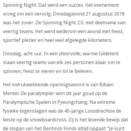
Spinning Night. Dat werd een succes. Het evenement
vroeg om een vervolg. Dinsdagavond 21 augustus 2018
was het zover. De Spinning Night 2.0. met deelname van
veertig teams. Het werd wederom een avond met feest,
sportief plezier en heel veel afgelegde kilometers.
Dinsdag, acht uur. In een sfeervolle, warme Gildetent
staan veertig teams van elk zes personen klaar om te
spinnen, feest te vieren en lol te beleven.
Het indrukwekkende openingswoord is van Bibian
Mentel. De paralympiër won dit jaar goud op de
Paralympische Spelen in Pyeongchang. Na extreme
fysieke tegenslagen was de 45-jarige Loosdrechtse de
beste op de snowboardcross. Zij is het levende bewijs dat
de slogan van het Bentinck Fonds altijd opgaat: “Je kunt