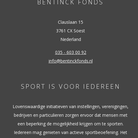
BENTINCK FONDS
Clauslaan 15
3761 CX Soest
Nederland
035 - 603 00 92
info@bentinckfonds.nl
SPORT IS VOOR IEDEREEN
Lovenswaardige initiatieven van instellingen, verenigingen,
bedrijven en particulieren zorgen ervoor dat mensen met
een beperking de mogelijkheid krijgen om te sporten.
Iedereen mag genieten van actieve sportbeoefening. Het