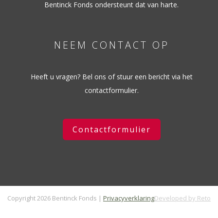
Bentinck Fonds ondersteunt dat van harte.
NEEM CONTACT OP
Heeft u vragen? Bel ons of stuur een bericht via het
contactformulier.
Contactformulier
Copyright 2026 Bentinck Fonds |
Privacyverklaring
Developed by Reto