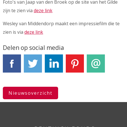
Foto's van Jaap van den Broek op de site van het Gilde
zijn te zien via
deze link
Wesley van Middendorp maakt een impressiefilm die te
zien is via
deze link
Delen op social media
Facebook
Tweet
LinkedIn
Pinterest
E-mail
Nieuwsoverzicht