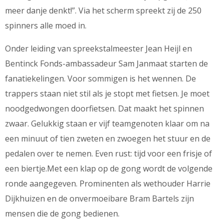
meer danje denkt!”. Via het scherm spreekt zij de 250
spinners alle moed in.
Onder leiding van spreekstalmeester Jean Heijl en
Bentinck Fonds-ambassadeur Sam Janmaat starten de
fanatiekelingen. Voor sommigen is het wennen. De
trappers staan niet stil als je stopt met fietsen. Je moet
noodgedwongen doorfietsen. Dat maakt het spinnen
zwaar. Gelukkig staan er vijf teamgenoten klaar om na
een minuut of tien zweten en zwoegen het stuur en de
pedalen over te nemen. Even rust: tijd voor een frisje of
een biertje.Met een klap op de gong wordt de volgende
ronde aangegeven. Prominenten als wethouder Harrie
Dijkhuizen en de onvermoeibare Bram Bartels zijn
mensen die de gong bedienen.