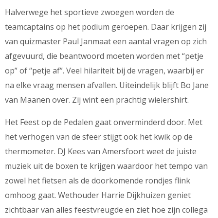
Halverwege het sportieve zwoegen worden de
teamcaptains op het podium geroepen. Daar krijgen zij
van quizmaster Paul Janmaat een aantal vragen op zich
afgevuurd, die beantwoord moeten worden met “petje
op” of “petje af”. Veel hilariteit bij de vragen, waarbij er
na elke vraag mensen afvallen. Uiteindelijk blijft Bo Jane
van Maanen over. Zij wint een prachtig wielershirt.
Het Feest op de Pedalen gaat onverminderd door. Met
het verhogen van de sfeer stijgt ook het kwik op de
thermometer. DJ Kees van Amersfoort weet de juiste
muziek uit de boxen te krijgen waardoor het tempo van
zowel het fietsen als de doorkomende rondjes flink
omhoog gaat. Wethouder Harrie Dijkhuizen geniet
zichtbaar van alles feestvreugde en ziet hoe zijn collega