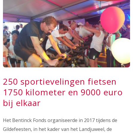
250 sportievelingen fietsen
1750 kilometer en 9000 euro
bij elkaar
Het Bentinck Fonds organiseerde in 2017 tijdens de
Gildefeesten, in het kader van het Landjuweel, de