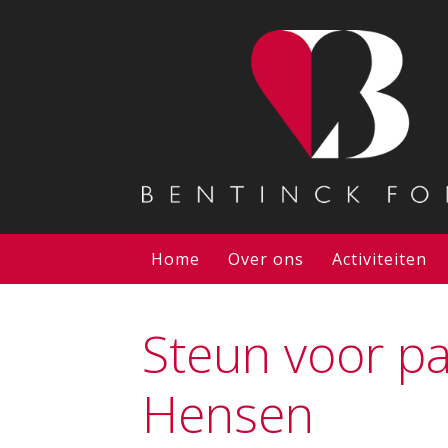
Home
Over ons
Activiteiten
Steun voor p
Hensen