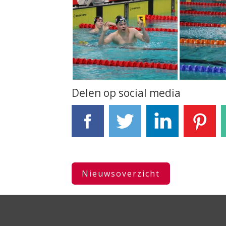
Delen op social media
Facebook
Tweet
LinkedIn
Pinterest
Nieuwsoverzicht