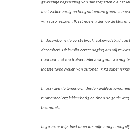
geweldige begeleiding van alle stafleden die het N
acht weken bezig en het gaat enorm goed. Ik merk 
van vorig seizoen. Ik zet goeie tijden op de klok en 
In december is de eerste kwalificatiewedstrijd van
december). Dit is mijn eerste poging om mij te kwa
naar aan het toe trainen. Hiervoor gaan we nog tw
laatste twee weken van oktober. Ik ga super lekker 
In april zijn de tweede en derde kwalificatiemoment
momenteel erg lekker bezig en zit op de goeie weg. 
belangrijk.
Ik ga zeker mijn best doen om mijn hoogst mogelij