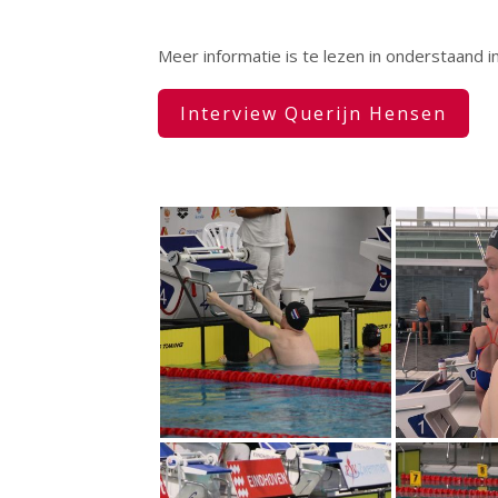
Meer informatie is te lezen in onderstaand i
Interview Querijn Hensen