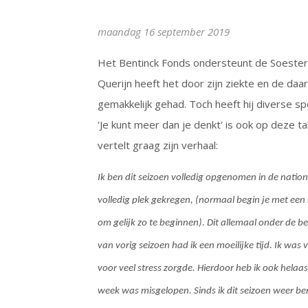
maandag 16 september 2019
Het Bentinck Fonds ondersteunt de Soeste
Querijn heeft het door zijn ziekte en de daa
gemakkelijk gehad. Toch heeft hij diverse sp
'Je kunt meer dan je denkt' is ook op deze t
vertelt graag zijn verhaal:
Ik ben dit seizoen volledig opgenomen in de nation
volledig plek gekregen, (normaal begin je met ee
om gelijk zo te beginnen). Dit allemaal onder de 
van vorig seizoen had ik een moeilijke tijd. Ik wa
voor veel stress zorgde. Hierdoor heb ik ook helaa
week was misgelopen. Sinds ik dit seizoen weer ben