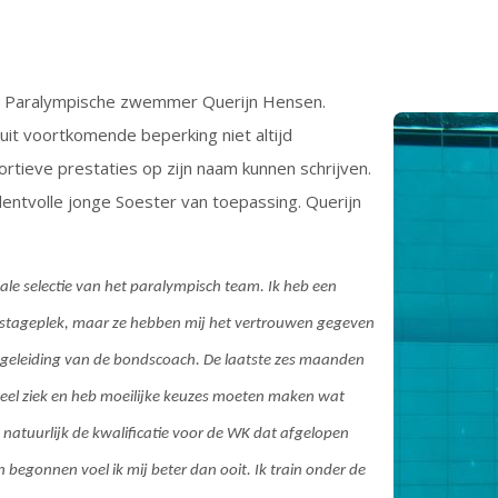
r Paralympische zwemmer Querijn Hensen.
ruit voortkomende beperking niet altijd
ortieve prestaties op zijn naam kunnen schrijven.
alentvolle jonge Soester van toepassing. Querijn
ale selectie van het paralympisch team. Ik heb een
n stageplek, maar ze hebben mij het vertrouwen gegeven
begeleiding van de bondscoach. De laatste zes maanden
s veel ziek en heb moeilijke keuzes moeten maken wat
s natuurlijk de kwalificatie voor de WK dat afgelopen
 begonnen voel ik mij beter dan ooit. Ik train onder de