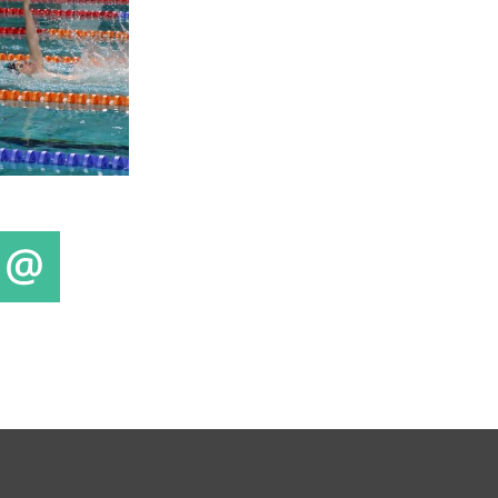
E-mail