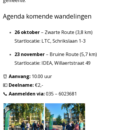
gemeente.
Agenda komende wandelingen
26 oktober
– Zwarte Route (3,8 km)
Startlocatie: LTC, Schrikslaan 1-3
23 november
– Bruine Route (5,7 km)
Startlocatie: IDEA, Willaertstraat 49
⏰
Aanvang:
10.00 uur
💶
Deelname:
€2,-
📞
Aanmelden via:
035 – 6023681