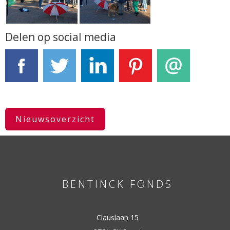
Delen op social media
Facebook
Tweet
LinkedIn
Pinterest
E-mail
Nieuwsoverzicht
BENTINCK FONDS
Clauslaan 15