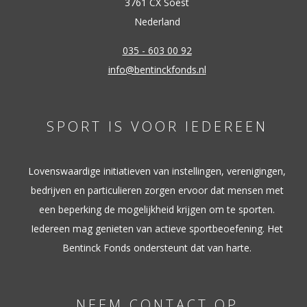
3761 CX Soest
Nederland
035 - 603 00 92
info@bentinckfonds.nl
SPORT IS VOOR IEDEREEN
Lovenswaardige initiatieven van instellingen, verenigingen,
bedrijven en particulieren zorgen ervoor dat mensen met
een beperking de mogelijkheid krijgen om te sporten.
Iedereen mag genieten van actieve sportbeoefening. Het
Bentinck Fonds ondersteunt dat van harte.
NEEM CONTACT OP