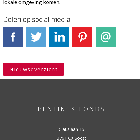
lokale omgeving komen.
Delen op social media
Facebook
Tweet
LinkedIn
Pinterest
E-mail
Nieuwsoverzicht
BENTINCK FONDS
Clauslaan 15
3761 CX Soest