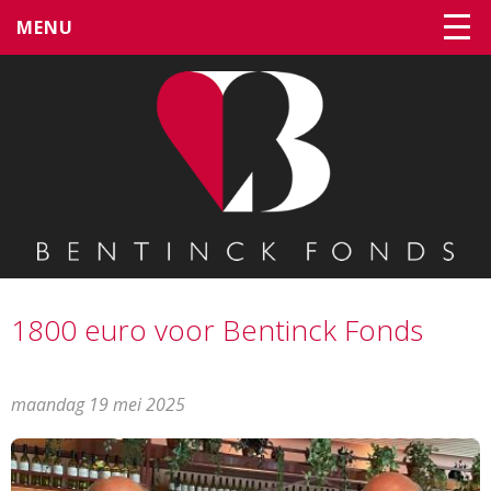
MENU
1800 euro voor Bentinck Fonds
maandag 19 mei 2025